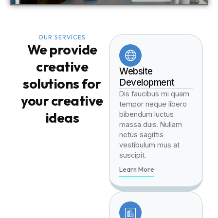
OUR SERVICES
We provide
creative
Website
solutions for
Development
Dis faucibus mi quam
your creative
tempor neque libero
ideas
bibendum luctus
massa duis. Nullam
netus sagittis
vestibulum mus at
suscipit.
Learn More