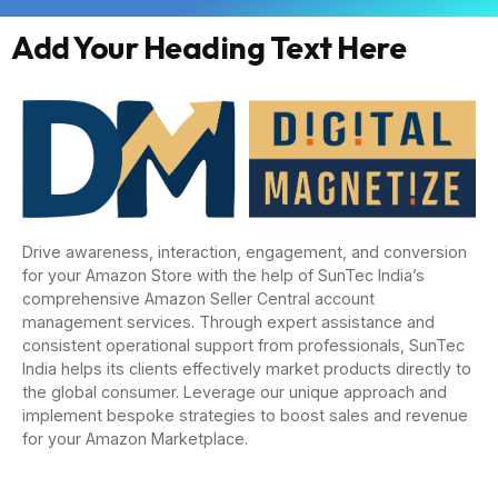
Add Your Heading Text Here
Drive awareness, interaction, engagement, and conversion
for your Amazon Store with the help of SunTec India’s
comprehensive Amazon Seller Central account
management services. Through expert assistance and
consistent operational support from professionals, SunTec
India helps its clients effectively market products directly to
the global consumer. Leverage our unique approach and
implement bespoke strategies to boost sales and revenue
for your Amazon Marketplace.