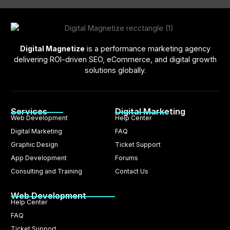
Digital Magnetize
is a performance marketing agency
delivering ROI-driven SEO, eCommerce, and digital growth
solutions globally.
Services
Digital Marketing
Web Development
Help Center
Digital Marketing
FAQ
Graphic Design
Ticket Support
App Development
Forums
Consulting and Training
Contact Us
Web Development
Help Center
FAQ
Ticket Support