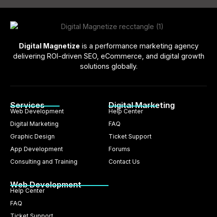
Digital Magnetize
is a performance marketing agency
delivering ROI-driven SEO, eCommerce, and digital growth
solutions globally.
Services
Digital Marketing
Web Development
Help Center
Digital Marketing
FAQ
Graphic Design
Ticket Support
App Development
Forums
Consulting and Training
Contact Us
Web Development
Help Center
FAQ
Ticket Support