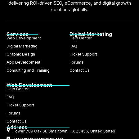
delivering ROI-driven SEO, eCommerce, and digital growth
solutions globally.
Services
Digital Marketing
Web Development
Help Center
Digital Marketing
FAQ
Graphic Design
Ticket Support
App Development
Forums
Consulting and Training
Contact Us
Web Development
Help Center
FAQ
Ticket Support
Forums
Contact Us
Address
Tower 789 Oak St, Smalltown, TX 23456, United States